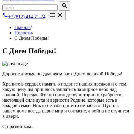
+7 (812) 414-71-74
Главная
/
Новости
/
С Днем Победы!
С Днем Победы!
Дорогие друзья, поздравляем вас с Днём великой Победы!
Храните в сердцах память о подвиге наших предков и о том,
какую цену им пришлось заплатить за мирное небо над
головой. Передавайте по наследству истории о храбрости,
настоящей силе духа и верности Родине, которые есть в
каждой семье. Никто не забыт, ничто не забыто! Пусть в
вашем доме всегда царит мир и согласие, а война не стучится
в двери.
С праздником!