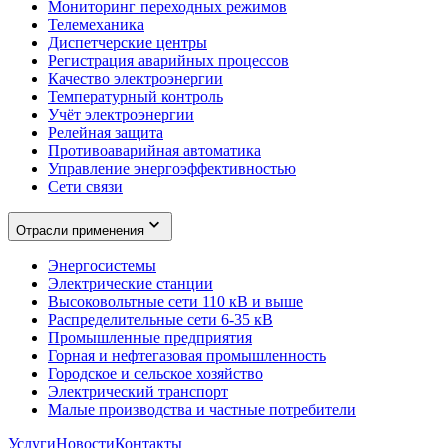
Мониторинг переходных режимов
Телемеханика
Диспетчерские центры
Регистрация аварийных процессов
Качество электроэнергии
Температурный контроль
Учёт электроэнергии
Релейная защита
Противоаварийная автоматика
Управление энергоэффективностью
Сети связи
Отрасли применения
Энергосистемы
Электрические станции
Высоковольтные сети 110 кВ и выше
Распределительные сети 6-35 кВ
Промышленные предприятия
Горная и нефтегазовая промышленность
Городское и сельское хозяйство
Электрический транспорт
Малые производства и частные потребители
Услуги
Новости
Контакты