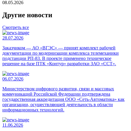
08.05.2026
Другие новости
Смотреть все
28.07.2026
Заказчиком — АО «ВГЭС» — принят комплект рабочей
документации по модернизации комплекса телемеханики
подстанции РП-83. В проекте применено техническое
решение на базе ПТК «Контур» разработки ЗАО «ССТ».
06.07.2026
Министерством цифрового развития, связи и массовых
коммуникаций Российской Федерации подтверждена
государственная аккредитация ООО «Сеть-Автоматика» как
организации, осуществляющей деятельность в области
информационных технологий.
11.06.2026