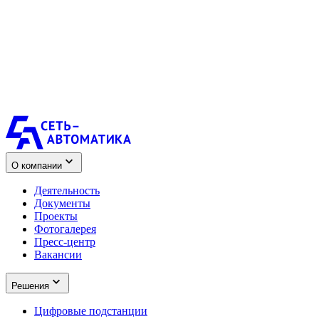
О компании
Деятельность
Документы
Проекты
Фотогалерея
Пресс-центр
Вакансии
Решения
Цифровые подстанции