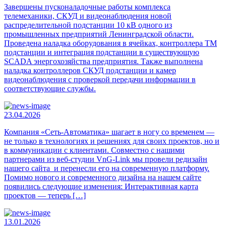
Завершены пусконаладочные работы комплекса
телемеханики, СКУД и видеонаблюдения новой
распределительной подстанции 10 кВ одного из
промышленных предприятий Ленинградской области.
Проведена наладка оборудования в ячейках, контроллера ТМ
подстанции и интеграция подстанции в существующую
SCADA энергохозяйства предприятия. Также выполнена
наладка контроллеров СКУД подстанции и камер
видеонаблюдения с проверкой передачи информации в
соответствующие службы.
23.04.2026
Компания «Сеть-Автоматика» шагает в ногу со временем —
не только в технологиях и решениях для своих проектов, но и
в коммуникации с клиентами. Совместно с нашими
партнерами из веб-студии VnG-Link мы провели редизайн
нашего сайта и перенесли его на современную платформу.
Помимо нового и современного дизайна на нашем сайте
появились следующие изменения: Интерактивная карта
проектов — теперь […]
13.01.2026