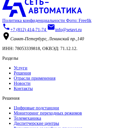
Политика конфиденциальности
Фото: Freefik
+7 (812) 414-71-74
info@setavt.ru
Санкт-Петербург, Ленинский пр.,140
ИНН: 78053339818, ОКВЭД: 71.12.12.
Разделы
Услуги
Решения
Отрасли применения
Новости
Контакты
Решения
Цифровые подстанции
Мониторинг переходных режимов
Телемеханика
Диспетчерские центры