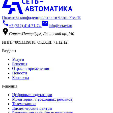
Политика конфиденциальности
Фото: Freefik
+7 (812) 414-71-74
info@setavt.ru
Санкт-Петербург, Ленинский пр.,140
ИНН: 78053339818, ОКВЭД: 71.12.12.
Разделы
Услуги
Решения
Отрасли применения
Новости
Контакты
Решения
Цифровые подстанции
Мониторинг переходных режимов
Телемеханика
Диспетчерские центры
Регистрация аварийных процессов