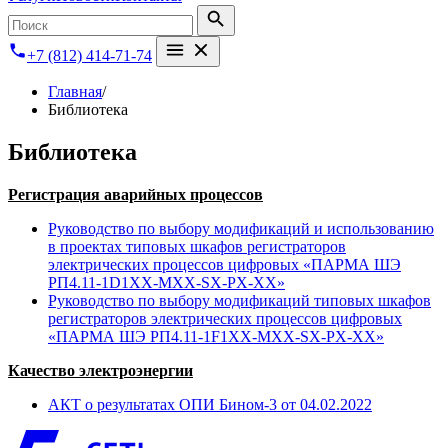
+7 (812) 414-71-74
Главная
/
Библиотека
Библиотека
Регистрация аварийных процессов
Руководство по выбору модификаций и использованию
в проектах типовых шкафов регистраторов
электрических процессов цифровых «ПАРМА ШЭ
РП4.11-1D1XX-MXX-SX-PX-XX»
Руководство по выбору модификаций типовых шкафов
регистраторов электрических процессов цифровых
«ПАРМА ШЭ РП4.11-1F1XX-MXX-SX-PX-XX»
Качество электроэнергии
АКТ о результатах ОПИ Бином-3 от 04.02.2022