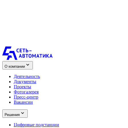
О компании
Деятельность
Документы
Проекты
Фотогалерея
Пресс-центр
Вакансии
Решения
Цифровые подстанции