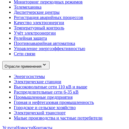
Мониторинг переходных режимов
Телемеханика
Диспетчерские центры
Регистрация аварийных процессов
Качество электроэнергии
Температурный контроль
Учёт электроэнергии
Релейная защита
Противоаварийная автоматика
Управление энергоэффективностью
Сети связи
Отрасли применения
Энергосистемы
Электрические станции
Высоковольтные сети 110 кВ и выше
Распределительные сети 6-35 кВ
Промышленные предприятия
Горная и нефтегазовая промышленность
Городское и сельское хозяйство
Электрический транспорт
Малые производства и частные потребители
Услуги
Новости
Контакты